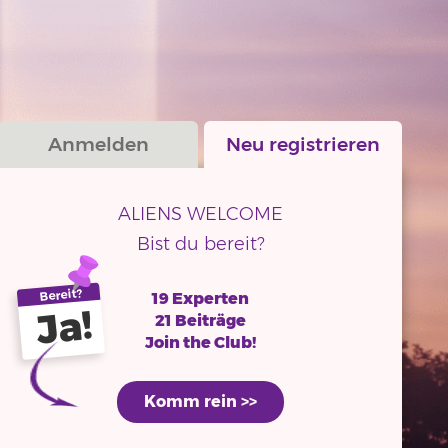
Anmelden
Neu registrieren
ALIENS WELCOME
Bist du bereit?
Bereit?
19 Experten
Ja!
21 Beiträge
Join the Club!
Komm rein >>