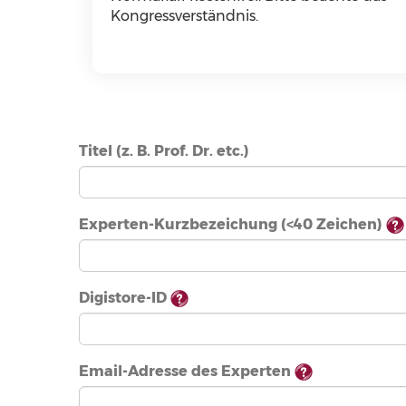
Kongressverständnis.
Titel (z. B. Prof. Dr. etc.)
Experten-Kurzbezeichung (<40 Zeichen)
Digistore-ID
Email-Adresse des Experten